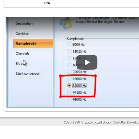
2026
Play
لنشر © 1998-2026 CoolUtils Development.