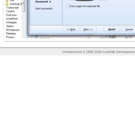
Urheberrecht © 1998-2026 CoolUtils Development