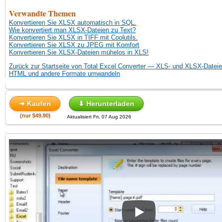
Verwandte Themen
Konvertieren Sie XLSX automatisch in SQL.
Wie konvertiert man XLSX-Dateien zu Text?
Konvertieren Sie XLSX in TIFF mit Coolutils.
Konvertieren Sie XLSX zu JPEG mit Komfort
Konvertieren Sie XLSX-Dateien mühelos in XLS!
Zurück zur Startseite von Total Excel Converter — XLS- und XLSX-Datei
HTML und andere Formate umwandeln
➜ Kaufen
⬇ Herunterladen
(nur $49.90)
Aktualisiert Fri, 07 Aug 2026
Play