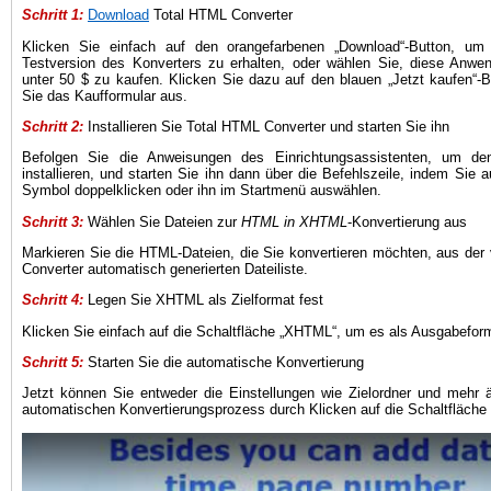
Schritt 1:
Download
Total HTML Converter
Klicken Sie einfach auf den orangefarbenen „Download“-Button, um 
Testversion des Konverters zu erhalten, oder wählen Sie, diese Anwe
unter 50 $ zu kaufen. Klicken Sie dazu auf den blauen „Jetzt kaufen“-B
Sie das Kaufformular aus.
Schritt 2:
Installieren Sie Total HTML Converter und starten Sie ihn
Befolgen Sie die Anweisungen des Einrichtungsassistenten, um de
installieren, und starten Sie ihn dann über die Befehlszeile, indem Sie 
Symbol doppelklicken oder ihn im Startmenü auswählen.
Schritt 3:
Wählen Sie Dateien zur
HTML in XHTML
-Konvertierung aus
Markieren Sie die HTML-Dateien, die Sie konvertieren möchten, aus der
Converter automatisch generierten Dateiliste.
Schritt 4:
Legen Sie XHTML als Zielformat fest
Klicken Sie einfach auf die Schaltfläche „XHTML“, um es als Ausgabeform
Schritt 5:
Starten Sie die automatische Konvertierung
Jetzt können Sie entweder die Einstellungen wie Zielordner und mehr 
automatischen Konvertierungsprozess durch Klicken auf die Schaltfläche „