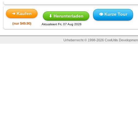
➜ Kaufen
👁 Kurze Tour
⬇ Herunterladen
(nur $49.90)
Aktualisiert Fri, 07 Aug 2026
Urheberrecht © 1998-2026 CoolUtils Development