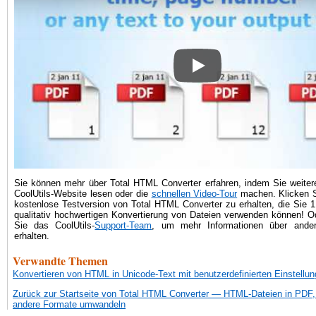
How to convert HTML files t
Sie können mehr über Total HTML Converter erfahren, indem Sie weitere
CoolUtils-Website lesen oder die
schnellen Video-Tour
machen. Klicken 
kostenlose Testversion von Total HTML Converter zu erhalten, die Sie 
qualitativ hochwertigen Konvertierung von Dateien verwenden können! O
Sie das CoolUtils-
Support-Team
, um mehr Informationen über ande
erhalten.
Verwandte Themen
Konvertieren von HTML in Unicode-Text mit benutzerdefinierten Einstellu
Zurück zur Startseite von Total HTML Converter — HTML-Dateien in PD
andere Formate umwandeln