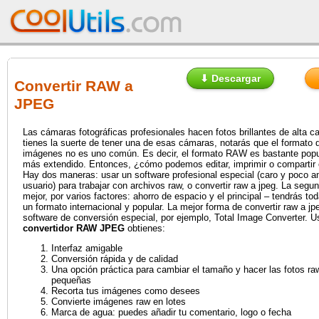
⬇ Descargar
Convertir RAW a
JPEG
Las cámaras fotográficas profesionales hacen fotos brillantes de alta ca
tienes la suerte de tener una de esas cámaras, notarás que el formato 
imágenes no es uno común. Es decir, el formato RAW es bastante popul
más extendido. Entonces, ¿cómo podemos editar, imprimir o compartir 
Hay dos maneras: usar un software profesional especial (caro y poco a
usuario) para trabajar con archivos raw, o convertir raw a jpeg. La segu
mejor, por varios factores: ahorro de espacio y el principal – tendrás to
un formato internacional y popular. La mejor forma de convertir raw a jp
software de conversión especial, por ejemplo, Total Image Converter. 
convertidor RAW JPEG
obtienes:
Interfaz amigable
Conversión rápida y de calidad
Una opción práctica para cambiar el tamaño y hacer las fotos r
pequeñas
Recorta tus imágenes como desees
Convierte imágenes raw en lotes
Marca de agua: puedes añadir tu comentario, logo o fecha