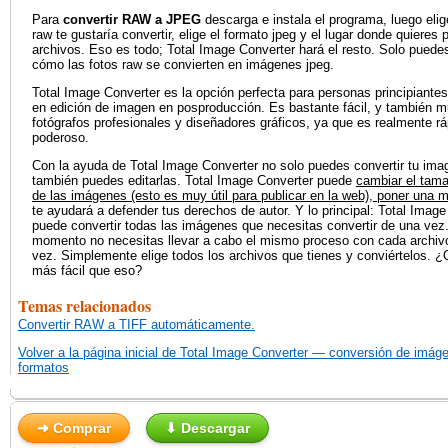
Para
convertir RAW a JPEG
descarga e instala el programa, luego eli
raw te gustaría convertir, elige el formato jpeg y el lugar donde quieres
archivos. Eso es todo; Total Image Converter hará el resto. Solo puedes
cómo las fotos raw se convierten en imágenes jpeg.
Total Image Converter es la opción perfecta para personas principiantes
en edición de imagen en posproducción. Es bastante fácil, y también mu
fotógrafos profesionales y diseñadores gráficos, ya que es realmente rá
poderoso.
Con la ayuda de Total Image Converter no solo puedes convertir tu ima
también puedes editarlas. Total Image Converter puede
cambiar el tama
de las imágenes (esto es muy útil para publicar en la web), poner una 
te ayudará a defender tus derechos de autor. Y lo principal: Total Imag
puede convertir todas las imágenes que necesitas convertir de una vez. 
momento no necesitas llevar a cabo el mismo proceso con cada archivo
vez. Simplemente elige todos los archivos que tienes y conviértelos. 
más fácil que eso?
Temas relacionados
Convertir RAW a TIFF automáticamente.
Volver a la página inicial de Total Image Converter — conversión de imág
formatos
➜ Comprar
⬇ Descargar