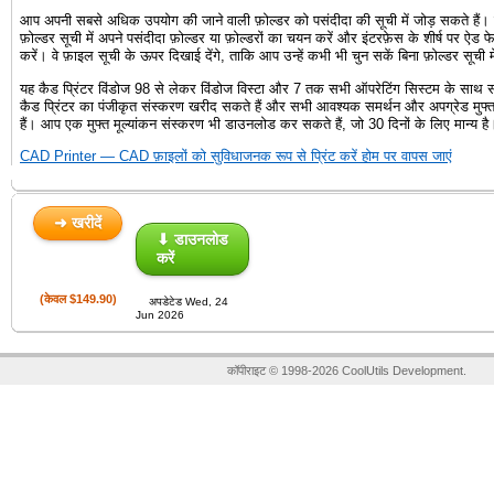
आप अपनी सबसे अधिक उपयोग की जाने वाली फ़ोल्डर को पसंदीदा की सूची में जोड़ सकते हैं।
फ़ोल्डर सूची में अपने पसंदीदा फ़ोल्डर या फ़ोल्डरों का चयन करें और इंटरफ़ेस के शीर्ष पर ऐड 
करें। वे फ़ाइल सूची के ऊपर दिखाई देंगे, ताकि आप उन्हें कभी भी चुन सकें बिना फ़ोल्डर सूची 
यह कैड प्रिंटर विंडोज 98 से लेकर विंडोज विस्टा और 7 तक सभी ऑपरेटिंग सिस्टम के साथ
कैड प्रिंटर का पंजीकृत संस्करण खरीद सकते हैं और सभी आवश्यक समर्थन और अपग्रेड मुफ्त म
हैं। आप एक मुफ्त मूल्यांकन संस्करण भी डाउनलोड कर सकते हैं, जो 30 दिनों के लिए मान्य है
CAD Printer — CAD फ़ाइलों को सुविधाजनक रूप से प्रिंट करें होम पर वापस जाएं
➜ खरीदें
⬇ डाउनलोड
करें
(केवल $149.90)
अपडेटेड Wed, 24
Jun 2026
कॉपीराइट © 1998-2026 CoolUtils Development.