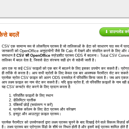
⬇ डाउनलोड करे
से बदलें
CSV एक सामान्य रूप से लोकप्रिय प्रारूप है जो तालिकाओं के डेटा को साधारण पाठ रूप में प्र
जानकारी को OpenOffice अनुप्रयोगों जैसे कि Calc में देखने और संपादित करने के लिए 
समाधान है
CSV को OpenOffice
स्प्रेडशीट प्रारूप ODS में बदलना। Total CSV Conv
तालिका में बदल देता है, जिससे डेटा संरचना सही ढंग से सहेजी जाती है।
आप एक या कई CSV फाइलों को एक बार में बदलने के लिए इसका उपयोग कर सकते हैं। प्रोग्
ही तरीके से करता है। आप सभी स्रोतों के लिए केवल एक बार आवश्यक पैरामीटर सेट कर सकते
प्रत्येक स्रोत CSV फ़ाइल को अलग ODS दस्तावेज़ में परिवर्तित किया जाता है। जब आप एकल फ
आप लक्ष्य फ़ाइल का नाम सेट कर सकते हैं। यदि कुछ स्रोत हैं, तो परिवर्तित फ़ाइलों के नाम वही ह
यह CSV कन्वर्टर सेट करने के लिए प्रदान करता है:
परिवर्तित फ़ाइलों के लिए स्थान
डेलिमिटर प्रतीक
पंक्तियाँ छोड़ें (रूपांतरण न करें)
प्रत्येक कॉलम के लिए डेटा प्रारूप और संरेखण
इनपुट और आउटपुट फ़ाइल प्रारूप।
प्रत्येक पैरामीटर को उपयोगकर्ता द्वारा लक्ष्य प्रारूप चुनने के बाद दिखाई देने वाले विकल्प विज़ा
है। लक्ष्य प्रारूप बार प्रोग्राम विंडो के शीर्ष पर स्थित होती है और इसमें कई प्रारूप शामिल हो