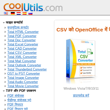
फाइल कन्वर्टर्स
कूलयूटिल्स कन्वर्टर
CSV को OpenOffice में कै
Total HTML Converter
Total PDF Converter
Total Doc Converter
Total Excel Converter
Total CAD Converter
Total CSV Converter
Total XML Converter
Total Mail Converter
Total Outlook Converter
Total Thunderbird Converter
OST to PST Converter
Total Image Converter
Total Audio Converter
Total Movie Converter
Windows Vista/7/8/10/11
TIFF और PDF उपकरण
डाउनलोड करें
PDF संयोजक
पीडीएफ़ संयोजक प्रो
PDF स्प्लिटर
PDF स्प्लिटर प्रो