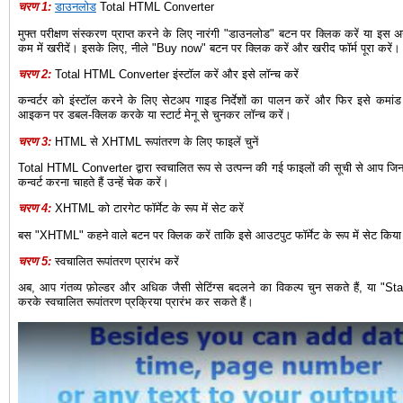
चरण 1:
डाउनलोड
Total HTML Converter
मुफ्त परीक्षण संस्करण प्राप्त करने के लिए नारंगी "डाउनलोड" बटन पर क्लिक करें या इस 
कम में खरीदें। इसके लिए, नीले "Buy now" बटन पर क्लिक करें और खरीद फॉर्म पूरा करें।
चरण 2:
Total HTML Converter इंस्टॉल करें और इसे लॉन्च करें
कन्वर्टर को इंस्टॉल करने के लिए सेटअप गाइड निर्देशों का पालन करें और फिर इसे कमांड
आइकन पर डबल-क्लिक करके या स्टार्ट मेनू से चुनकर लॉन्च करें।
चरण 3:
HTML से XHTML रूपांतरण के लिए फाइलें चुनें
Total HTML Converter द्वारा स्वचालित रूप से उत्पन्न की गई फाइलों की सूची से आप 
कन्वर्ट करना चाहते हैं उन्हें चेक करें।
चरण 4:
XHTML को टारगेट फॉर्मेट के रूप में सेट करें
बस "XHTML" कहने वाले बटन पर क्लिक करें ताकि इसे आउटपुट फॉर्मेट के रूप में सेट किय
चरण 5:
स्वचालित रूपांतरण प्रारंभ करें
अब, आप गंतव्य फ़ोल्डर और अधिक जैसी सेटिंग्स बदलने का विकल्प चुन सकते हैं, या "St
करके स्वचालित रूपांतरण प्रक्रिया प्रारंभ कर सकते हैं।