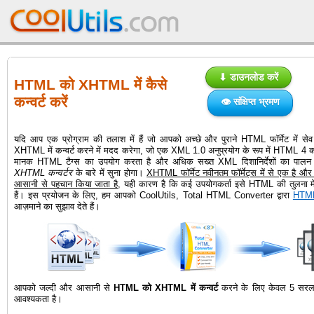
⬇ डाउनलोड करें
HTML को XHTML में कैसे
कन्वर्ट करें
👁 संक्षिप्त भ्रमण
यदि आप एक प्रोग्राम की तलाश में हैं जो आपको अच्छे और पुराने HTML फॉर्मेट में से
XHTML में कन्वर्ट करने में मदद करेगा, जो एक XML 1.0 अनुप्रयोग के रूप में HTML 4 का 
मानक HTML टैग्स का उपयोग करता है और अधिक सख्त XML दिशानिर्देशों का पालन 
XHTML कन्वर्टर
के बारे में सुना होगा।
XHTML फॉर्मेट नवीनतम फॉर्मेट्स में से एक है और कई
आसानी से पहचान किया जाता है
, यही कारण है कि कई उपयोगकर्ता इसे HTML की तुलना म
हैं। इस प्रयोजन के लिए, हम आपको CoolUtils, Total HTML Converter द्वारा
HTML
आज़माने का सुझाव देते हैं।
आपको जल्दी और आसानी से
HTML को XHTML में कन्वर्ट
करने के लिए केवल 5 सरल 
आवश्यकता है।