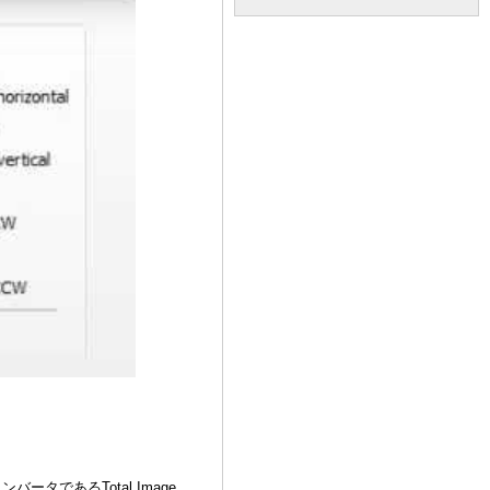
タであるTotal Image