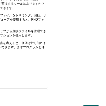
速く変換するツールはありますか？
ングできます。
ります。ファイルをトリミング、回転、リ
ューアを使用すると、PNGファ
デスクトップから直接ファイルを管理でき
オプションを使用します。
多くの利点を考えると、価値は計り知れま
ができます。まずプログラムと仲