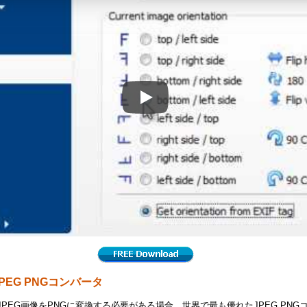
RAW画像を変換する方法
EG PNGコンバータ
PEG画像をPNGに変換する必要がある場合、世界で最も優れたJPEG PNGコンバー