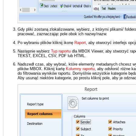
Gdy pliki zostaną zlokalizowane, wybierz, z którymi plikami/ folde
pracować, zaznaczając pole obok ich nazwy/nazw.
Po wybraniu plików kliknij ikonę
Raport
, aby otworzyć interfejs opcji
Następnie wybierz
Typ raportu
dla MBOX Viewer, aby stworzyć rapo
TEKST, EXCEL, CSV, PDF lub HTML.
Nadszedł czas, aby wybrać, które elementy metadanych chcesz w
plików MBOX. Kliknij kartę
Kolumny raportu
, aby odsłonić różne k
do filtrowania wyników raportu. Domyślnie wszystkie kategorie bę
Aby usunąć niektóre kategorie, po prostu kliknij pole, aby je odzna