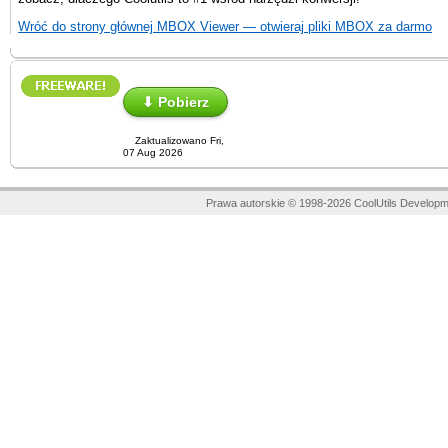
Wróć do strony głównej MBOX Viewer — otwieraj pliki MBOX za darmo
⬇ Pobierz
Zaktualizowano Fri,
07 Aug 2026
Prawa autorskie © 1998-2026 CoolUtils Developm