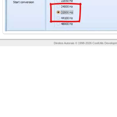
Direitos Autorais © 1998-2026 CoolUtils Developm