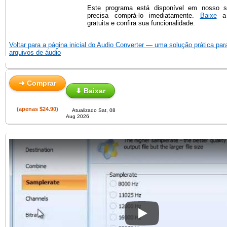
Este programa está disponível em nosso sit
precisa comprá-lo imediatamente.
Baixe
a 
gratuita e confira sua funcionalidade.
Voltar para a página inicial do Audio Converter — uma solução prática par
arquivos de áudio
➜ Comprar
⬇ Baixar
(apenas $24.90)
Atualizado Sat, 08
Aug 2026
Play