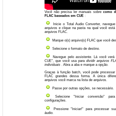
Você não precisa ler manuais sobre
como di
FLAC baseados em CUE
:
Inicie o Total Audio Converter, navegue
arquivos e clique na pasta na qual você est
arquivos FLAC.
Marque o(s) arquivo(s) FLAC que você des
Selecione o formato de destino.
Navegue pelo assistente. Lá você verá 
CUE", que você usa para
dividir arquivos 
individuais
. Abra a aba e marque a opção.
Graças à função batch, você pode processar 
FLAC grandes dessa forma. A única difer
arquivos você marca na lista de arquivos.
Passe por outras opções, se necessário.
Selecione "Iniciar conversão" para
configurações.
Pressione "Iniciar!" para processar sua
áudio.