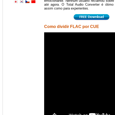
emocionante. Nenhum usuário reclamou sobre
até agora. O Total Audio Converter é ótimo p
assim como para experientes.
Como dividir FLAC por CUE