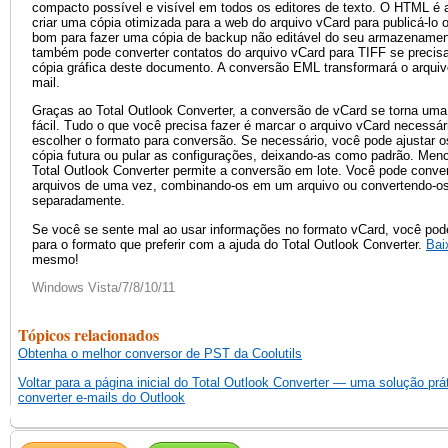
compacto possível e visível em todos os editores de texto. O HTML é
criar uma cópia otimizada para a web do arquivo vCard para publicá-lo 
bom para fazer uma cópia de backup não editável do seu armazenamen
também pode converter contatos do arquivo vCard para TIFF se precisa
cópia gráfica deste documento. A conversão EML transformará o arqui
mail.
Graças ao Total Outlook Converter, a conversão de vCard se torna uma 
fácil. Tudo o que você precisa fazer é marcar o arquivo vCard necessár
escolher o formato para conversão. Se necessário, você pode ajustar 
cópia futura ou pular as configurações, deixando-as como padrão. Men
Total Outlook Converter permite a conversão em lote. Você pode conve
arquivos de uma vez, combinando-os em um arquivo ou convertendo-o
separadamente.
Se você se sente mal ao usar informações no formato vCard, você pode
para o formato que preferir com a ajuda do Total Outlook Converter.
Bai
mesmo!
Windows Vista/7/8/10/11
Tópicos relacionados
Obtenha o melhor conversor de PST da Coolutils
Voltar para a página inicial do Total Outlook Converter — uma solução prá
converter e-mails do Outlook