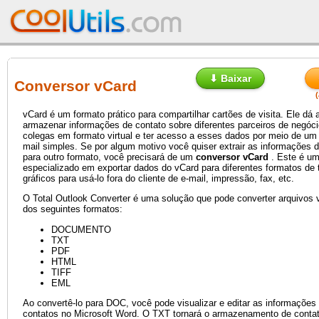
⬇ Baixar
Conversor vCard
vCard é um formato prático para compartilhar cartões de visita. Ele dá
armazenar informações de contato sobre diferentes parceiros de negócio
colegas em formato virtual e ter acesso a esses dados por meio de um 
mail simples. Se por algum motivo você quiser extrair as informações 
para outro formato, você precisará de um
conversor vCard
. Este é u
especializado em exportar dados do vCard para diferentes formatos de 
gráficos para usá-lo fora do cliente de e-mail, impressão, fax, etc.
O Total Outlook Converter é uma solução que pode converter arquivos
dos seguintes formatos:
DOCUMENTO
TXT
PDF
HTML
TIFF
EML
Ao convertê-lo para DOC, você pode visualizar e editar as informações
contatos no Microsoft Word. O TXT tornará o armazenamento de conta