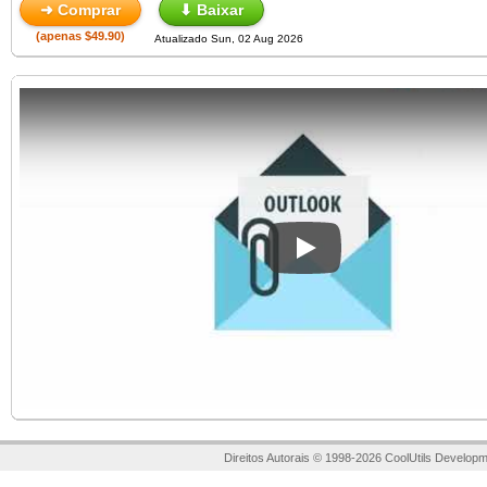
➜ Comprar
⬇ Baixar
(apenas $49.90)
Atualizado Sun, 02 Aug 2026
Play
Direitos Autorais © 1998-2026 CoolUtils Developm