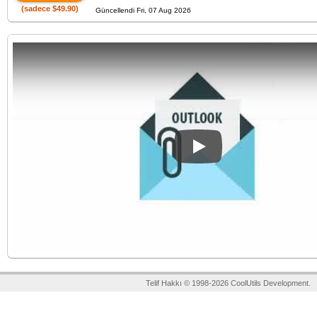
(sadece $49.90)
Güncellendi Fri, 07 Aug 2026
Play
Telif Hakkı © 1998-2026 CoolUtils Development.