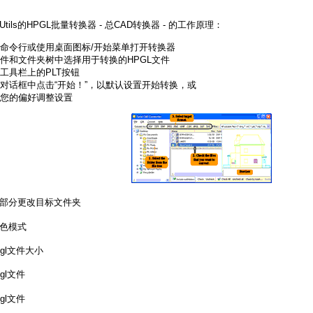
Utils的HPGL批量转换器 - 总CAD转换器 - 的工作原理：
命令行或使用桌面图标/开始菜单打开转换器
件和文件夹树中选择用于转换的HPGL文件
工具栏上的PLT按钮
对话框中点击“开始！”，以默认设置开始转换，或
您的偏好调整设置
部分更改目标文件夹
色模式
pgl文件大小
gl文件
gl文件