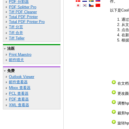
作。
PDF 分割器
PDF Splitter Pro
以下是Cool
Tiff PDF Cleaner
Total PDF Printer
通过
Total PDF Printer Pro
从文
Tiff 分页
点击
Tiff 合并
在新
Tiff Teller
根据
法医
Print Maestro
邮件猎犬
免费
Outlook Viewer
邮件查看器
在文档
Mbox 查看器
更改颜
PCL 查看器
PDF 查看器
调整h
XML 查看器
裁剪hp
旋转hp