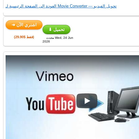
العودة إلى الصفحة الرئيسية لـ Movie Converter — تحويل الفيديو
➜ اشتري الآن
⬇ تحميل
(فقط $29.90)
محدث Wed, 24 Jun
2026
Play