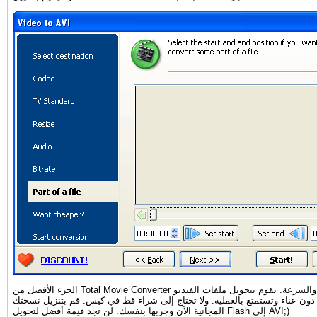
الجزء الأفضل من Total Movie Converter هو البساطة والسرعة. تقوم بتحويل ملفات الفيديو
دون عناء وتستمتع بالعملية. ولا تحتاج إلى شراء قط في كيس. قم بتنزيل نسختك
المجانية الآن وجربها بنفسك. لن تجد قيمة أفضل لتحويل Flash إلى AVI;)