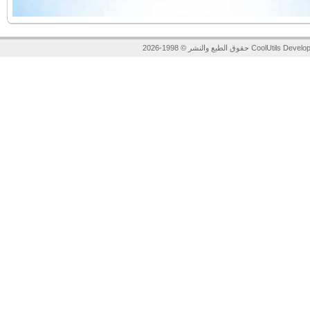
لنشر © 1998-2026 CoolUtils Development.