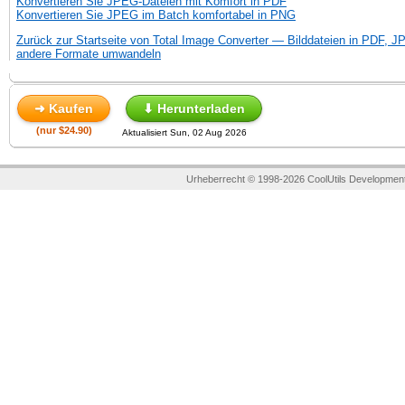
Konvertieren Sie JPEG-Dateien mit Komfort in PDF
Konvertieren Sie JPEG im Batch komfortabel in PNG
Zurück zur Startseite von Total Image Converter — Bilddateien in PDF, 
andere Formate umwandeln
➜ Kaufen
⬇ Herunterladen
(nur $24.90)
Aktualisiert Sun, 02 Aug 2026
Urheberrecht © 1998-2026 CoolUtils Development