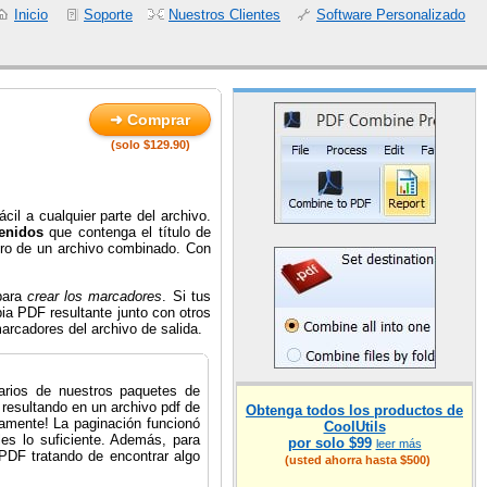
Inicio
Soporte
Nuestros Clientes
Software Personalizado
➜ Comprar
(solo $129.90)
il a cualquier parte del archivo.
tenidos
que contenga el título de
ro de un archivo combinado. Con
para
crear los marcadores
. Si tus
ia PDF resultante junto con otros
arcadores del archivo de salida.
rios de nuestros paquetes de
 resultando en un archivo pdf de
Obtenga todos los productos de
amente! La paginación funcionó
CoolUtils
es lo suficiente. Además, para
por solo $99
leer más
PDF tratando de encontrar algo
(usted ahorra hasta $500)