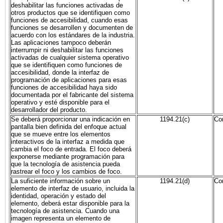
deshabilitar las funciones activadas de
otros productos que se identifiquen como
funciones de accesibilidad, cuando esas
funciones se desarrollen y documenten de
acuerdo con los estándares de la industria.
Las aplicaciones tampoco deberán
interrumpir ni deshabilitar las funciones
activadas de cualquier sistema operativo
que se identifiquen como funciones de
accesibilidad, donde la interfaz de
programación de aplicaciones para esas
funciones de accesibilidad haya sido
documentada por el fabricante del sistema
operativo y esté disponible para el
desarrollador del producto.
Se deberá proporcionar una indicación en
1194.21(c)
Co
pantalla bien definida del enfoque actual
que se mueve entre los elementos
interactivos de la interfaz a medida que
cambia el foco de entrada. El foco deberá
exponerse mediante programación para
que la tecnología de asistencia pueda
rastrear el foco y los cambios de foco.
La suficiente información sobre un
1194.21(d)
Co
elemento de interfaz de usuario, incluida la
identidad, operación y estado del
elemento, deberá estar disponible para la
tecnología de asistencia. Cuando una
imagen representa un elemento de