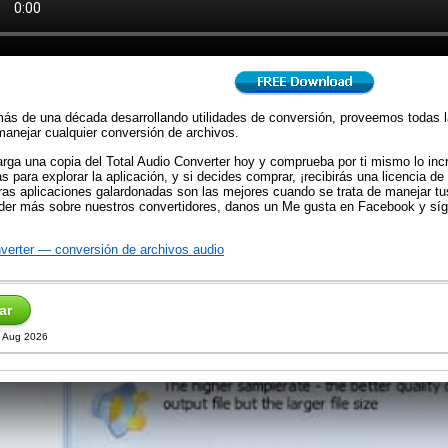
ás de una década desarrollando utilidades de conversión, proveemos todas 
manejar cualquier conversión de archivos.
rga una copia del Total Audio Converter hoy y comprueba por ti mismo lo incr
as para explorar la aplicación, y si decides comprar, ¡recibirás una licencia d
ras aplicaciones galardonadas son las mejores cuando se trata de manejar t
der más sobre nuestros convertidores, danos un Me gusta en Facebook y síg
onverter — conversión de archivos audio
ar
5 Aug 2026