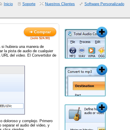
Inicio
Soporte
Nuestros Clientes
Software Personalizado
➜ Comprar
(solo $24.90)
 si hubiera una manera de
r la pista de audio de cualquier
 URL del video. El Convertidor de
so doloroso y complejo. Primero
o separar el audio del video, y
 clics rápidos.