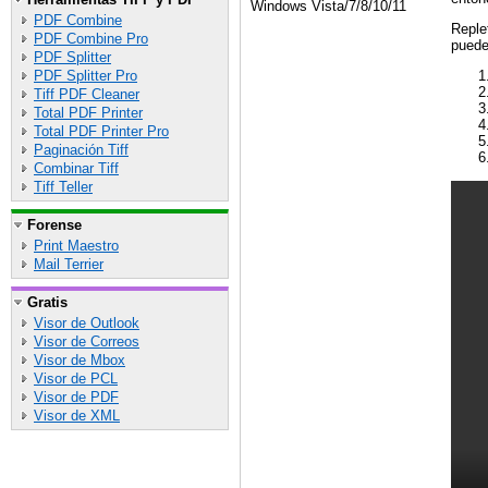
Windows Vista/7/8/10/11
PDF Combine
Reple
PDF Combine Pro
puede
PDF Splitter
PDF Splitter Pro
Tiff PDF Cleaner
Total PDF Printer
Total PDF Printer Pro
Paginación Tiff
Combinar Tiff
Tiff Teller
Forense
Print Maestro
Mail Terrier
Gratis
Visor de Outlook
Visor de Correos
Visor de Mbox
Visor de PCL
Visor de PDF
Visor de XML