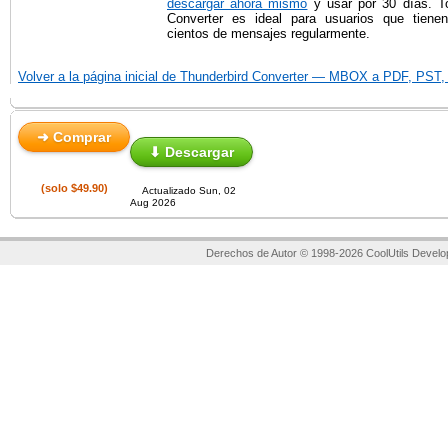
descargar ahora mismo
y usar por 30 días. To
Converter es ideal para usuarios que tiene
cientos de mensajes regularmente.
Volver a la página inicial de Thunderbird Converter — MBOX a PDF, PST
➜ Comprar
⬇ Descargar
(solo $49.90)
Actualizado Sun, 02
Aug 2026
Derechos de Autor © 1998-2026 CoolUtils Develo