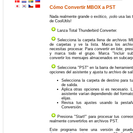
Cómo Convertir MBOX a PST
Nada realmente grande o exótico, ¡solo usa las 
de CoolUtils!
Lanza Total Thunderbird Converter.
Selecciona la carpeta llena de archivos M
de carpetas y ve la lista. Marca los arc
necesitas procesar. Para
convertir en lote
, pres
y marca todo el grupo. Marca "Incluir sub
convertir los mensajes almacenados en subcarp
Selecciona "PST" en la barra de herramient
opciones del asistente y ajusta tu archivo de sal
Selecciona la carpeta de destino para t
de salida.
Aplica otras opciones si es necesario. 
asistente varían dependiendo del format
elijas.
Revisa tus ajustes usando la pestañ
Conversión.
Presiona "Start!" para procesar tus correo
realmente convertirlos en archivos PST.
Este programa tiene una versión de prue