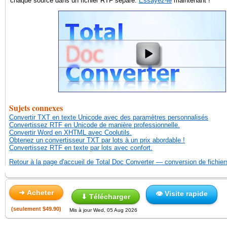
chaque source dans un fichier RTF séparé.
Essayez-le
maintenant !
Sujets connexes
Convertir TXT en texte Unicode avec des paramètres personnalisés
Convertissez RTF en Unicode de manière professionnelle.
Convertir Word en XHTML avec Coolutils.
Obtenez un convertisseur TXT par lots à un prix abordable !
Convertissez RTF en texte par lots avec confort.
Retour à la page d'accueil de Total Doc Converter — conversion de fichie
➜ Acheter
👁 Visite rapide
⬇ Télécharger
(seulement $49.90)
Mis à jour Wed, 05 Aug 2026