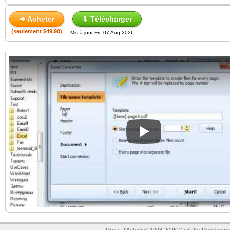
➜ Acheter
⬇ Télécharger
(seulement $49.90)
Mis à jour Fri, 07 Aug 2026
Play