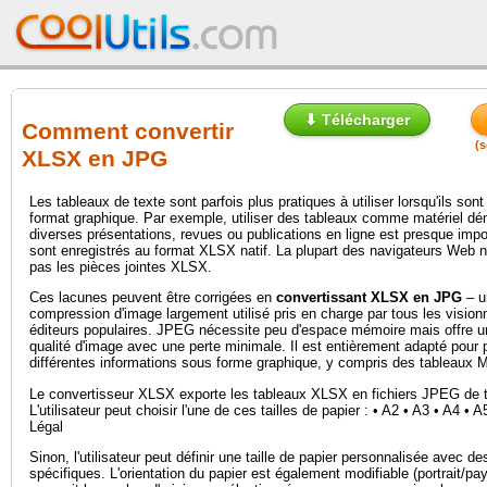
⬇ Télécharger
Comment convertir
(s
XLSX en JPG
Les tableaux de texte sont parfois plus pratiques à utiliser lorsqu'ils sont
format graphique. Par exemple, utiliser des tableaux comme matériel dé
diverses présentations, revues ou publications en ligne est presque impos
sont enregistrés au format XLSX natif. La plupart des navigateurs Web 
pas les pièces jointes XLSX.
Ces lacunes peuvent être corrigées en
convertissant XLSX en JPG
– u
compression d'image largement utilisé pris en charge par tous les vision
éditeurs populaires. JPEG nécessite peu d'espace mémoire mais offre 
qualité d'image avec une perte minimale. Il est entièrement adapté pour 
différentes informations sous forme graphique, y compris des tableaux 
Le convertisseur XLSX exporte les tableaux XLSX en fichiers JPEG de tai
L'utilisateur peut choisir l'une de ces tailles de papier : • A2 • A3 • A4 • A
Légal
Sinon, l'utilisateur peut définir une taille de papier personnalisée avec 
spécifiques. L'orientation du papier est également modifiable (portrait/pa