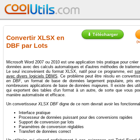
⬇ Télécharger
Convertir XLSX en
(s
DBF par Lots
Microsoft Word 2007 ou 2010 est une application très pratique pour créer
données avec des calculs automatiques et d'autres méthodes de traitem
Le seul inconvénient du format XLSX, natif pour ce programme, est
son
avec divers logiciels DBMS
. Ce problème peut être résolu en converti
en DBF
, un format de base de données largement populaire, pris e
nombreuses applications de base de données majeures. Il existe des util
qui exportent des tables d'un format à un autre, de sorte que vous po
manière automatisée et efficace.
Un convertisseur
XLSX DBF
digne de ce nom devrait avoir les fonctionnal
Interface pratique
Processeur de données puissant pour des conversions rapides
Support de conversion par lots
Paramètres de conversion réglables
Transfert de données correct