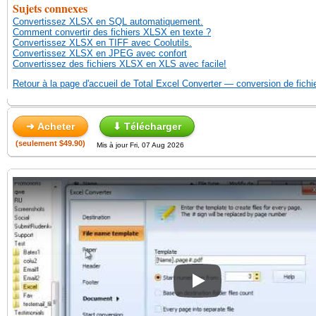
Sujets connexes
Convertissez XLSX en SQL automatiquement.
Comment convertir des fichiers XLSX en texte ?
Convertissez XLSX en TIFF avec Coolutils.
Convertissez XLSX en JPEG avec confort
Convertissez des fichiers XLSX en XLS avec facile!
Retour à la page d'accueil de Total Excel Converter — conversion de fichi
➜ Acheter
⬇ Télécharger
(seulement $49.90)
Mis à jour Fri, 07 Aug 2026
Play