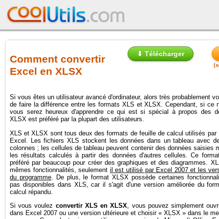
⬇ Télécharger
Comment convertir
(s
Excel en XLSX
Si vous êtes un utilisateur avancé d'ordinateur, alors très probablement v
de faire la différence entre les formats XLS et XLSX. Cependant, si ce n
vous serez heureux d'apprendre ce qui est si spécial à propos des d
XLSX est préféré par la plupart des utilisateurs.
XLS et XLSX sont tous deux des formats de feuille de calcul utilisés par 
Excel. Les fichiers XLS stockent les données dans un tableau avec de
colonnes ; les cellules de tableau peuvent contenir des données saisies
les résultats calculés à partir des données d'autres cellules. Ce form
préféré par beaucoup pour créer des graphiques et des diagrammes. XL
mêmes fonctionnalités, seulement
il est utilisé par Excel 2007 et les ver
du programme
. De plus, le format XLSX possède certaines fonctionnal
pas disponibles dans XLS, car il s'agit d'une version améliorée du form
calcul répandu.
Si vous voulez
convertir XLS en XLSX
, vous pouvez simplement ouvri
dans Excel 2007 ou une version ultérieure et choisir « XLSX » dans le me