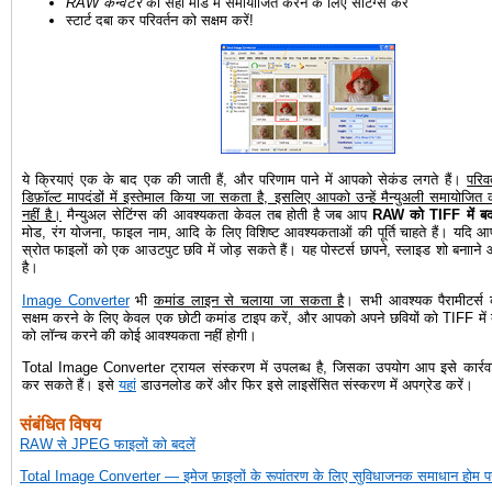
RAW कन्वर्टर
को सही मोड में समायोजित करने के लिए सेटिंग्स करें
स्टार्ट दबा कर परिवर्तन को सक्षम करें!
ये क्रियाएं एक के बाद एक की जाती हैं, और परिणाम पाने में आपको सेकंड लगते हैं।
परिव
डिफ़ॉल्ट मापदंडों में इस्तेमाल किया जा सकता है, इसलिए आपको उन्हें मैन्युअली समायोजि
नहीं है।
मैन्युअल सेटिंग्स की आवश्यकता केवल तब होती है जब आप
RAW को TIFF में बदल
मोड, रंग योजना, फाइल नाम, आदि के लिए विशिष्ट आवश्यकताओं की पूर्ति चाहते हैं। यदि आ
स्रोत फाइलों को एक आउटपुट छवि में जोड़ सकते हैं। यह पोस्टर्स छापने, स्लाइड शो बनाान
है।
Image Converter
भी
कमांड लाइन से चलाया जा सकता है
। सभी आवश्यक पैरामीटर्स 
सक्षम करने के लिए केवल एक छोटी कमांड टाइप करें, और आपको अपने छवियों को TIFF में
को लॉन्च करने की कोई आवश्यकता नहीं होगी।
Total Image Converter ट्रायल संस्करण में उपलब्ध है, जिसका उपयोग आप इसे कार्रवाई
कर सकते हैं। इसे
यहां
डाउनलोड करें और फिर इसे लाइसेंसित संस्करण में अपग्रेड करें।
संबंधित विषय
RAW से JPEG फाइलों को बदलें
Total Image Converter — इमेज फ़ाइलों के रूपांतरण के लिए सुविधाजनक समाधान होम प