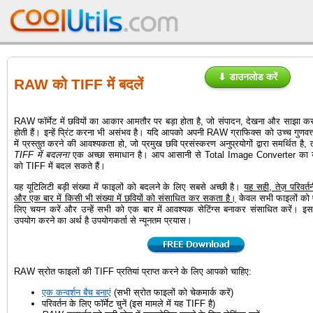
⬇ डाउनलोड करें
RAW को TIFF में बदलें
RAW फॉर्मेट में छवियों का आकार आमतौर पर बड़ा होता है, जो संपादन, देखना और साझा करन
होती हैं। इन्हें प्रिंट करना भी असंभव है। यदि आपको अपनी RAW ग्राफिक्स को उच्च गुणवत्ता 
में प्रस्तुत करने की आवश्यकता हो, जो प्रमुख छवि प्रसंस्करण अनुप्रयोगों द्वारा समर्थित है,
TIFF में बदलना
एक अच्छा समाधान है। आप आसानी से Total Image Converter का उ
को TIFF में बदल सकते हैं।
यह यूटिलिटी बड़ी संख्या में फाइलों को बदलने के लिए सबसे अच्छी है।
यह सही, तेज़ परिवर्त
और एक बार में किसी भी संख्या में छवियों को संसाधित कर सकता है।
केवल सभी फाइलों को ए
लिए चयन करें और उन्हें सभी को एक बार में आवश्यक सेटिंग्स बनाकर संसाधित करें। इ
उपयोग करने का अर्थ है उपयोगकर्ता से न्यूनतम प्रयास।
RAW स्रोत फाइलों की TIFF प्रतियां प्राप्त करने के लिए आपको चाहिए:
एक कन्वर्शन बैच बनाएं
(सभी स्रोत फाइलों को चेकमार्क करें)
परिवर्तन के लिए फॉर्मेट चुनें (इस मामले में यह TIFF है)