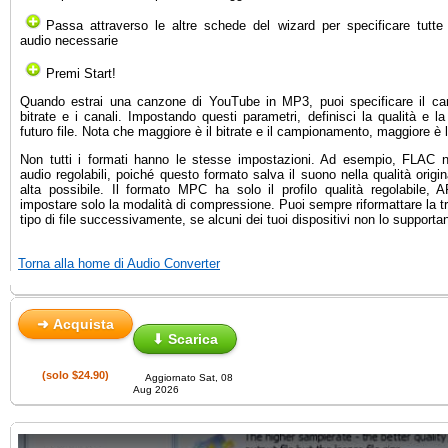
Passa attraverso le altre schede del wizard per specificare tutte
audio necessarie
Premi Start!
Quando estrai una canzone di YouTube in MP3, puoi specificare il ca
bitrate e i canali. Impostando questi parametri, definisci la qualità e l
futuro file. Nota che maggiore è il bitrate e il campionamento, maggiore è
Non tutti i formati hanno le stesse impostazioni. Ad esempio, FLAC n
audio regolabili, poiché questo formato salva il suono nella qualità origi
alta possibile. Il formato MPC ha solo il profilo qualità regolabile,
impostare solo la modalità di compressione. Puoi sempre riformattare la tr
tipo di file successivamente, se alcuni dei tuoi dispositivi non lo supporta
Torna alla home di Audio Converter
➜ Acquista
⬇ Scarica
(solo $24.90)
Aggiornato Sat, 08
Aug 2026