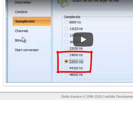
Play
Diritto d'autore © 1998-2026 CoolUtils Developmen