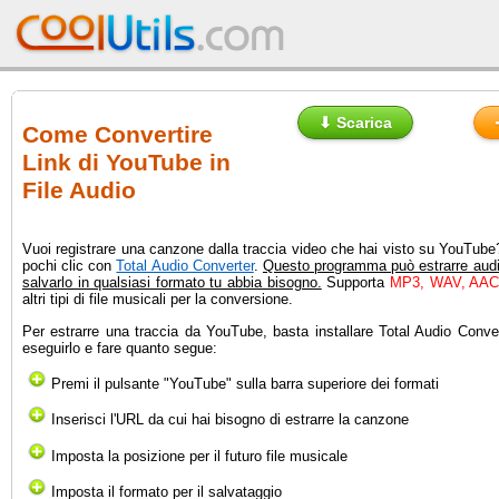
⬇ Scarica
Come Convertire
Link di YouTube in
File Audio
Vuoi registrare una canzone dalla traccia video che hai visto su YouTube
pochi clic con
Total Audio Converter
.
Questo programma può estrarre aud
salvarlo in qualsiasi formato tu abbia bisogno.
Supporta
MP3, WAV, AAC
altri tipi di file musicali per la conversione.
Per estrarre una traccia da YouTube, basta installare Total Audio Conve
eseguirlo e fare quanto segue:
Premi il pulsante "YouTube" sulla barra superiore dei formati
Inserisci l'URL da cui hai bisogno di estrarre la canzone
Imposta la posizione per il futuro file musicale
Imposta il formato per il salvataggio