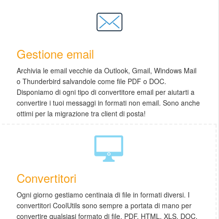
Gestione email
Archivia le email vecchie da Outlook, Gmail, Windows Mail
o Thunderbird salvandole come file PDF o DOC.
Disponiamo di ogni tipo di convertitore email per aiutarti a
convertire i tuoi messaggi in formati non email. Sono anche
ottimi per la migrazione tra client di posta!
Convertitori
Ogni giorno gestiamo centinaia di file in formati diversi. I
convertitori CoolUtils sono sempre a portata di mano per
convertire qualsiasi formato di file. PDF, HTML, XLS, DOC,