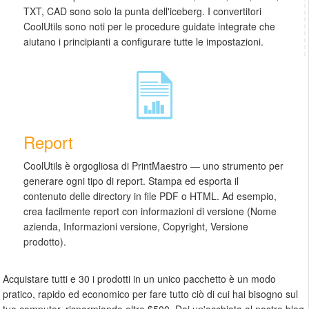
TXT, CAD sono solo la punta dell'iceberg. I convertitori
CoolUtils sono noti per le procedure guidate integrate che
aiutano i principianti a configurare tutte le impostazioni.
Report
CoolUtils è orgogliosa di PrintMaestro — uno strumento per
generare ogni tipo di report. Stampa ed esporta il
contenuto delle directory in file PDF o HTML. Ad esempio,
crea facilmente report con informazioni di versione (Nome
azienda, Informazioni versione, Copyright, Versione
prodotto).
Acquistare tutti e 30 i prodotti in un unico pacchetto è un modo
pratico, rapido ed economico per fare tutto ciò di cui hai bisogno sul