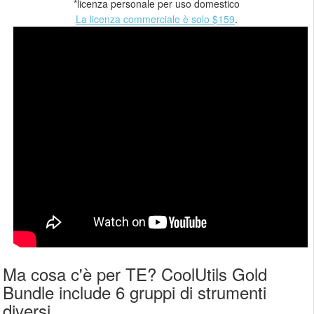
*licenza personale per uso domestico
La licenza commerciale è solo $159
.
Ma cosa c'è per TE? CoolUtils Gold
Bundle include 6 gruppi di strumenti
diversi.