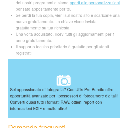
dei nostri programmi e siamo
aperti alle personalizzazioni
pensate appositamente per te.
Se perdi la tua copia, vieni sul nostro sito e scaricane una
nuova gratuitamente. La chiave viene inviata
gratuitamente su tua richiesta.
Una volta acquistato, ricevi tutti gli aggiornamenti per 1
anno gratuitamente.
Il supporto tecnico prioritario è gratuito per gli utenti
registrati.
Sei appassionato di fotografia? CoolUtils Pro Bundle offre
opportunità avanzate per i possessori di fotocamere digitali!
Converti quasi tutti i formati RAW, ottieni report con
informazioni EXIF e molto altro!
Domande frequenti