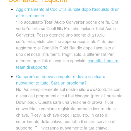
Aggiornamento al CoolUtils Bundle dopo l'acquisto di un
altro strumento
"Ho acquistato Total Audio Converter poche ore fa. Ora
vedo l'offerta su CoolUtils Pro, che include Total Audio
Converter. Posso ottenere uno sconto di $19.90
sull'offerta, visto che l'ho appena acquistato?" Sì, puoi
aggiornare al CoolUtils Gold Bundle dopo l'acquisto di
uno dei nostri strumenti. Paghi solo la differenza! Per
ottenere quel link di acquisto speciale,
contatta il nostro
team di supporto
.
Comprerò un nuovo computer e dovrò scaricare
nuovamente tutto. Sarà un problema?
No. Vai semplicemente sul nostro sito www.CoolUtils.com
e scarica i programmi di cui hai bisogno (premi il pulsante
Download). Questa sarà una versione di prova. Puoi
convertirla in versione registrata normale inserendo la
chiave. Ricevi la chiave dopo l'acquisto. In caso di
smarrimento della chiave, contatta il nostro servizio di
supporto. Ti invieranno nuovamente la tua chiave.