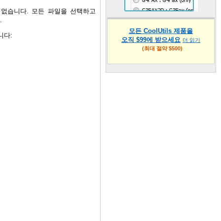
없습니다. 모든 파일을 선택하고
.
모든 CoolUtils 제품을
니다:
오직 $99에 받으세요
더 읽기
(최대 절약 $500)