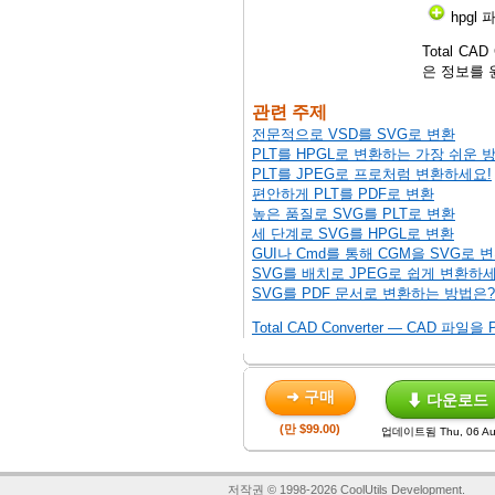
hpgl
Total 
은 정보를
관련 주제
전문적으로 VSD를 SVG로 변환
PLT를 HPGL로 변환하는 가장 쉬운 
PLT를 JPEG로 프로처럼 변환하세요!
편안하게 PLT를 PDF로 변환
높은 품질로 SVG를 PLT로 변환
세 단계로 SVG를 HPGL로 변환
GUI나 Cmd를 통해 CGM을 SVG로 
SVG를 배치로 JPEG로 쉽게 변환하
SVG를 PDF 문서로 변환하는 방법은?
Total CAD Converter — CAD 
➜ 구매
⬇ 다운로드
(만 $99.00)
업데이트됨 Thu, 06 Au
저작권 © 1998-2026 CoolUtils Development.