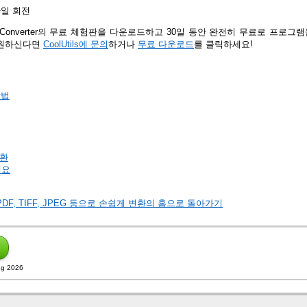
 파일 회전
CAD Converter의 무료 체험판을 다운로드하고 30일 동안 완전히 무료로 프로
 원하신다면
CoolUtils에 문의
하거나
무료 다운로드
를 클릭하세요!
방법
변환
세요
파일을 PDF, TIFF, JPEG 등으로 손쉽게 변환의 홈으로 돌아가기
g 2026