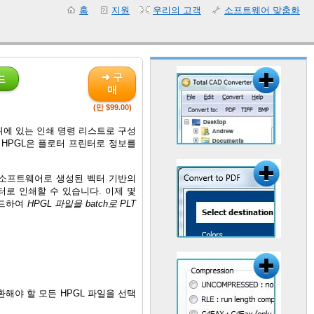
홈
지원
우리의 고객
소프트웨어 맞춤화
➜ 구
드
매
(만 $99.00)
과 그 뒤에 있는 인쇄 명령 리스트로 구성
 HPGL은 플로터 프린터로 정보를
로잉 소프트웨어로 생성된 벡터 기반의
터로 인쇄할 수 있습니다. 이제 몇
운로드하여
HPGL 파일을 batch로 PLT
해야 할 모든 HPGL 파일을 선택