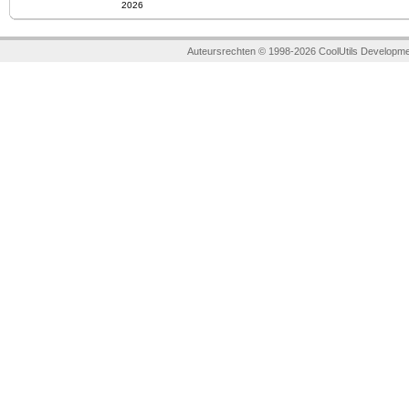
2026
Auteursrechten © 1998-2026 CoolUtils Developme