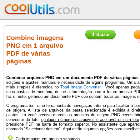
⬇ Baixar
Combine imagens
PNG em 1 arquivo
PDF de várias
páginas
Combinar arquivos PNG em um documento PDF de várias páginas
edições e ajustes manuais e necessidade de alguns programas. Uma 
mais simples é oferecida no
Total Image Converter
. Você apenas pega
suas pastas de memória, define a formatação para o futuro arquivo PD
faz o resto, gerando um documento PDF que contém todas as imagens ori
O programa tem uma ferramenta de navegação interna para facilitar a bu
de origem. A lista de arquivos da pasta selecionada é exibida à direi
pastas. Lá você precisa marcar os arquivos de origem PNG necessár
conversor de lote,
qualquer número de arquivos é aceitável em um lote
pressione PDF na barra de formato superior. No assistente que apare
chamada "Selecionar destino". Aqui estão algumas opções para escolher:
Cada imagem em arquivo separado