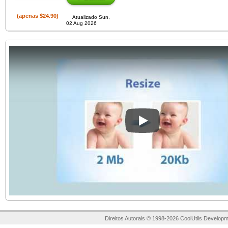
(apenas $24.90)
Atualizado Sun,
02 Aug 2026
Play
Direitos Autorais © 1998-2026 CoolUtils Developm