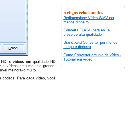
Artigos relacionados
Redimensione Vídeo WMV por
menos dinheiro.
Converta FLASH para AVI e
preserve alta qualidade
Use o Xvid Converter por menos
tempo e dinheiro
Como Converter arquivo de vídeo -
Tutorial em vídeo
é HD, e vídeos em qualidade HD
r a vídeos em uma tela grande.
ível melhorá-lo muito.
s codecs. Para cada vídeo, você