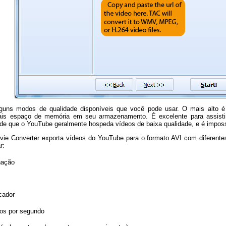
guns modos de qualidade disponíveis que você pode usar. O mais alto 
ais espaço de memória em seu armazenamento. É excelente para assisti
de que o YouTube geralmente hospeda vídeos de baixa qualidade, e é imposs
vie Converter exporta vídeos do YouTube para o formato AVI com diferente
r:
nação
cador
os por segundo