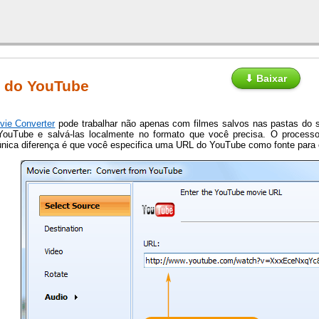
⬇ Baixar
s do YouTube
vie Converter
pode trabalhar não apenas com filmes salvos nas pastas do
YouTube e salvá-las localmente no formato que você precisa. O proces
 única diferença é que você especifica uma URL do YouTube como fonte para