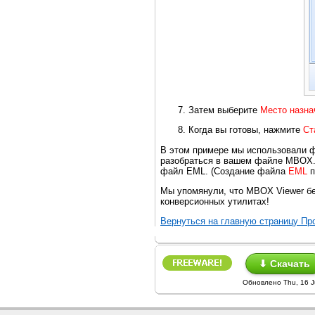
Затем выберите
Место назна
Когда вы готовы, нажмите
Ст
В этом примере мы использовали
разобраться в вашем файле MBOX. 
файл EML. (Создание файла
EML
п
Мы упомянули, что MBOX Viewer б
конверсионных утилитах!
Вернуться на главную страницу 
⬇ Скачать
Обновлено Thu, 16 J