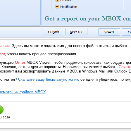
чения
. Здесь вы можете задать имя для нового файла отчета и выбрать,
арт
, чтобы начать процесс преобразования.
 функцию
Отчет
MBOX Viewer, чтобы продемонстрировать, как создать до
Конечно, есть и другие варианты. Например, вы можете выбрать
Печат
озволит вам экспортировать данные MBOX в Windows Mail или Outlook E
есплатен?
Скачайте вашу бесплатную копию
сегодня и убедитесь, почем
Просмотрщик файлов MBOX
ul 2026