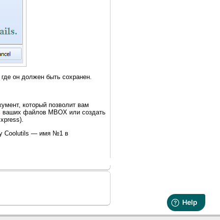
 где он должен быть сохранен.
кумент, который позволит вам
ь
ваших файлов MBOX или создать
xpress).
у Coolutils — имя №1 в