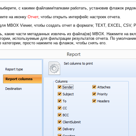
выберите, с какими файлами/папками работать, установив флажок рядом 
ите на иконку
Отчет
, чтобы открыть интерфейс настроек отчета.
ля MBOX Viewer, чтобы создать отчет в формате; TEXT, EXCEL, CSV, 
ь, какие части метаданных извлечь из файла(ов) MBOX. Нажмите на вк
гории, используемые для фильтрации результатов отчета. По умолчанию
категории, просто нажмите на флажок, чтобы снять его.