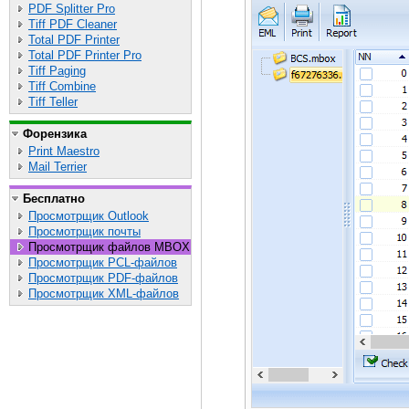
PDF Splitter Pro
Tiff PDF Cleaner
Total PDF Printer
Total PDF Printer Pro
Tiff Paging
Tiff Combine
Tiff Teller
Форензика
Print Maestro
Mail Terrier
Бесплатно
Просмотрщик Outlook
Просмотрщик почты
Просмотрщик файлов MBOX
Просмотрщик PCL-файлов
Просмотрщик PDF-файлов
Просмотрщик XML-файлов