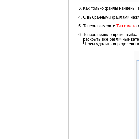
Как только файлы найдены, 
С выбранными файлами нажм
Теперь выберите
Тип отчета
д
Теперь пришло время выбрат
раскрыть все различные кате
Чтобы удалить определенные 