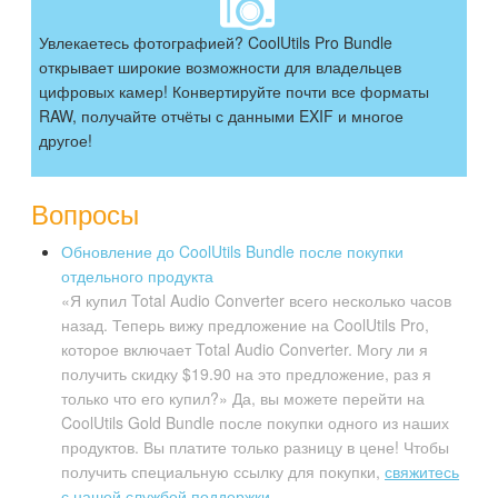
Увлекаетесь фотографией? CoolUtils Pro Bundle
открывает широкие возможности для владельцев
цифровых камер! Конвертируйте почти все форматы
RAW, получайте отчёты с данными EXIF и многое
другое!
Вопросы
Обновление до CoolUtils Bundle после покупки
отдельного продукта
«Я купил Total Audio Converter всего несколько часов
назад. Теперь вижу предложение на CoolUtils Pro,
которое включает Total Audio Converter. Могу ли я
получить скидку $19.90 на это предложение, раз я
только что его купил?» Да, вы можете перейти на
CoolUtils Gold Bundle после покупки одного из наших
продуктов. Вы платите только разницу в цене! Чтобы
получить специальную ссылку для покупки,
свяжитесь
с нашей службой поддержки
.