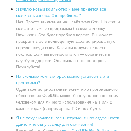
Я куплю новый компьютер и мне придётся всё
скачивать заново. Это проблема?
Нет. Просто зайдите на наш сайт www.CoolUtils.com и
скачайте нужные программы (нажмите кнопку
Download). Это будет пробная версия. Вы можете
превратить её в полноценную зарегистрированную
версию, введя ключ. Ключ вы получаете после
покупки. Если вы потеряли ключ — обратитесь в
службу поддержки. Они вышлют его повторно.
Пожалуйста!
На скольких компьютерах можно установить эти
программы?
Один зарегистрированный экземпляр программного
обеспечения CoolUtils может быть установлен одним
человеком для личного использования на 1 или 2
компьютерах (например, на ПК и ноутбуке).
Я не хочу скачивать все инструменты по отдельности.
Дайте мне одну ссылку для скачивания!
Без проблем. Скачайте
весь CoolUtils Pro Suite здесь.