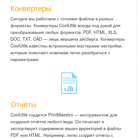
Конвертеры
Сегодня мы работаем с сотнями файлов в разных
форматах. Конвертеры CoolUtils всегда под рукой для
преобразования любых форматов. PDF, HTML, XLS,
DOC, TXT, CAD — лишь вершина айсберга. Конвертеры
CoolUtils известны встроенными мастерами настройки,
которые помогают новичкам легко разобраться с
параметрами.
Отчёты
CoolUtils гордится PrintMaestro — инструментом для
создания отчётов любого вида. Он печатает и
экспортирует содержимое ваших директорий в файлы
PDF или HTML. Например, легко создаёт отчёты с