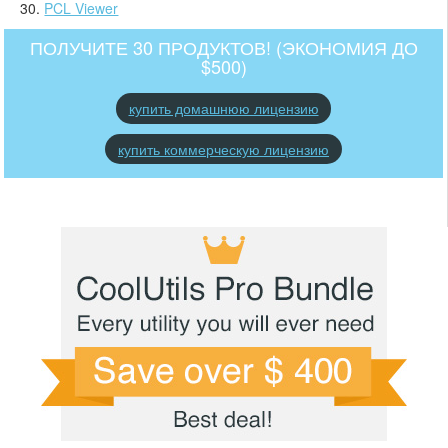
PCL Viewer
ПОЛУЧИТЕ 30 ПРОДУКТОВ! (ЭКОНОМИЯ ДО
$500)
купить домашнюю лицензию
купить коммерческую лицензию