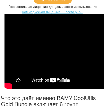
*персональная лицензия для домашнего использования
Коммерческая лицензия — всего $159
.
Что это даёт именно ВАМ? CoolUtils
Gold Bundle включает 6 групп