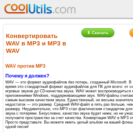
⬇ Скачать
Конвертировать
WAV в MP3 и MP3 в
WAV
WAV против MP3
Почему я должен?
WAV — это формат аудиофайлов без потерь, созданный Microsoft. В
время это стандартный формат аудиофайлов для ПК для всего: от с
игровых звуков до CD-качества звука. WAV может воспроизводиться 
приложениями Windows, поддерживающими звук. WAV-файлы считаю
самым высоким качеством звука. Единственный, но весьма значител
недостаток — это размер. Средний WAV-файл в пять раз больше, че
размеру. Неудивительно, что MP3 стал фактическим стандартом для
звука с потерями. Безусловно, качество звука будет ниже, но не ужа
получаете пространство за счет качества. Конвертация WAV в MP3 эт
Просто представьте. Вы можете иметь целый альбом на вашей флеш
одной песни!