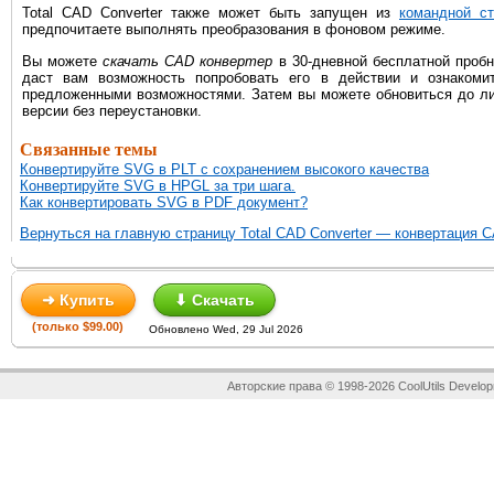
Total CAD Converter также может быть запущен из
командной ст
предпочитаете выполнять преобразования в фоновом режиме.
Вы можете
скачать CAD конвертер
в 30-дневной бесплатной пробн
даст вам возможность попробовать его в действии и ознакоми
предложенными возможностями. Затем вы можете обновиться до л
версии без переустановки.
Связанные темы
Конвертируйте SVG в PLT с сохранением высокого качества
Конвертируйте SVG в HPGL за три шага.
Как конвертировать SVG в PDF документ?
Вернуться на главную страницу Total CAD Converter — конвертация 
➜ Купить
⬇ Скачать
(только $99.00)
Обновлено Wed, 29 Jul 2026
Авторские права © 1998-2026 CoolUtils Develop