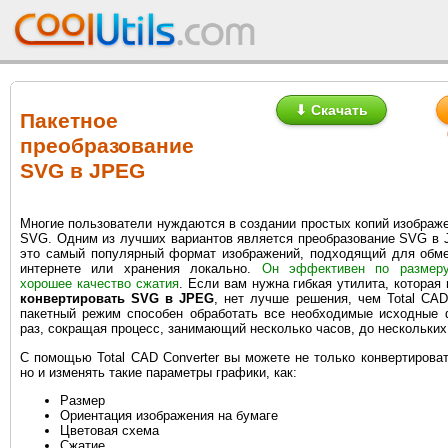
⬇ Скачать
Пакетное
преобразование
SVG в JPEG
Многие пользователи нуждаются в создании простых копий изображ
SVG. Одним из лучших вариантов является преобразование SVG в
это самый популярный формат изображений, подходящий для обме
интернете или хранения локально.
Он эффективен по размеру
хорошее качество сжатия
. Если вам нужна гибкая утилита, котора
конвертировать SVG в JPEG
, нет лучше решения, чем Total CAD 
пакетный режим способен обработать все необходимые исходные
раз, сокращая процесс, занимающий несколько часов, до нескольких
С помощью Total CAD Converter вы можете не только конвертиров
но и изменять такие параметры графики, как:
Размер
Ориентация изображения на бумаге
Цветовая схема
Сжатие