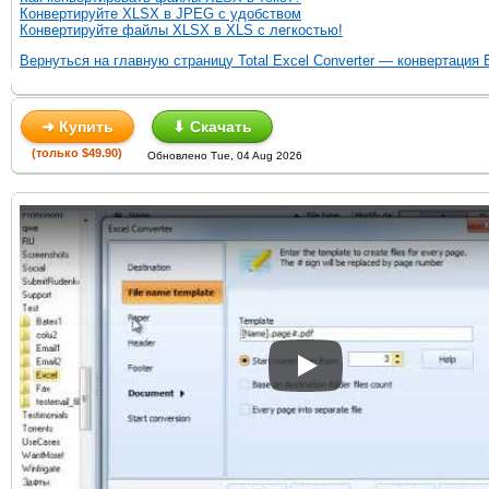
Конвертируйте XLSX в JPEG с удобством
Конвертируйте файлы XLSX в XLS с легкостью!
Вернуться на главную страницу Total Excel Converter — конвертация 
➜ Купить
⬇ Скачать
(только $49.90)
Обновлено Tue, 04 Aug 2026
Play