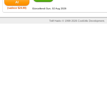
Al
(sadece $24.90)
Güncellendi Sun, 02 Aug 2026
Telif Hakkı © 1998-2026 CoolUtils Development.