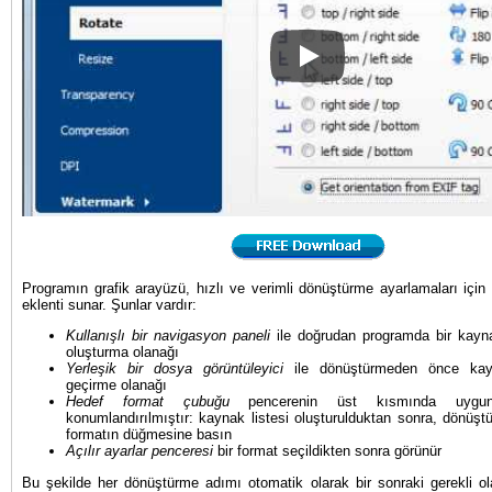
RAW görüntüleri nasıl dönüştü
Programın grafik arayüzü, hızlı ve verimli dönüştürme ayarlamaları için b
eklenti sunar. Şunlar vardır:
Kullanışlı bir navigasyon paneli
ile doğrudan programda bir kayna
oluşturma olanağı
Yerleşik bir dosya görüntüleyici
ile dönüştürmeden önce kay
geçirme olanağı
Hedef format çubuğu
pencerenin üst kısmında uygun
konumlandırılmıştır: kaynak listesi oluşturulduktan sonra, dönüştü
formatın düğmesine basın
Açılır ayarlar penceresi
bir format seçildikten sonra görünür
Bu şekilde her dönüştürme adımı otomatik olarak bir sonraki gerekli olan