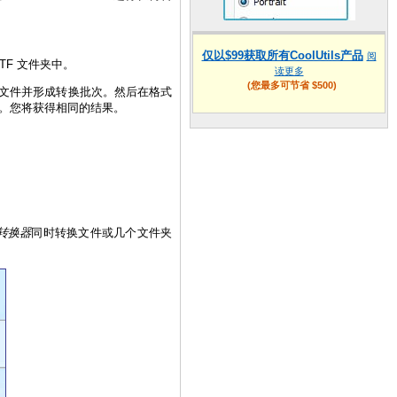
仅以$99获取所有CoolUtils产品
阅
TF 文件夹中。
读更多
(您最多可节省 $500)
文件并形成转换批次。然后在格式
换。您将获得相同的结果。
F 转换器
同时转换文件或几个文件夹
！