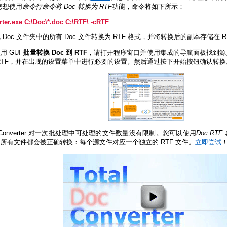
您想使用
命令行命令将 Doc 转换为 RTF
功能，命令将如下所示：
ter.exe C:\Doc\*.doc C:\RTF\ -cRTF
Doc 文件夹中的所有 Doc 文件转换为 RTF 格式，并将转换后的副本存储在 R
用 GUI
批量转换 Doc 到 RTF
，请打开程序窗口并使用集成的导航面板找到源
RTF，并在出现的设置菜单中进行必要的设置。然后通过按下开始按钮确认转
oc Converter 对一次批处理中可处理的文件数量
没有限制
。您可以使用
Doc RT
所有文件都会被正确转换：每个源文件对应一个独立的 RTF 文件。
立即尝试