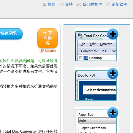
首页
支持
我们的客户
定制软件
➜ 立
 快速浏览
即购
买
(仅 $49.90)
与您的软件不兼容的问题，可以通过将
rd 的情况下可读
。如果您需要处理
过一个命令处理所有文件
。它将节
在通过将文档转换为多种格式来扩展文档的功
tal Doc Converter 进行任何转