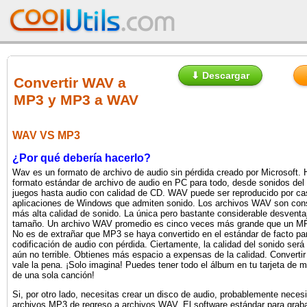
⬇ Descargar
Convertir WAV a
MP3 y MP3 a WAV
WAV VS MP3
¿Por qué debería hacerlo?
Wav es un formato de archivo de audio sin pérdida creado por Microsoft. 
formato estándar de archivo de audio en PC para todo, desde sonidos del
juegos hasta audio con calidad de CD. WAV puede ser reproducido por cas
aplicaciones de Windows que admiten sonido. Los archivos WAV son cons
más alta calidad de sonido. La única pero bastante considerable desventa
tamaño. Un archivo WAV promedio es cinco veces más grande que un M
No es de extrañar que MP3 se haya convertido en el estándar de facto par
codificación de audio con pérdida. Ciertamente, la calidad del sonido será
aún no terrible. Obtienes más espacio a expensas de la calidad. Conver
vale la pena. ¡Solo imagina! Puedes tener todo el álbum en tu tarjeta de 
de una sola canción!
Si, por otro lado, necesitas crear un disco de audio, probablemente necesi
archivos MP3 de regreso a archivos WAV. El software estándar para grab