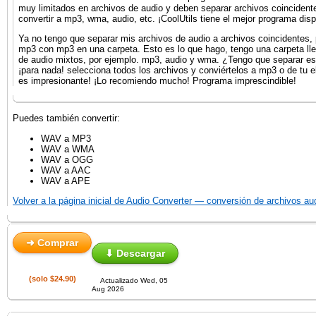
muy limitados en archivos de audio y deben separar archivos coincident
convertir a mp3, wma, audio, etc. ¡CoolUtils tiene el mejor programa disp
Ya no tengo que separar mis archivos de audio a archivos coincidentes, 
mp3 con mp3 en una carpeta. Esto es lo que hago, tengo una carpeta ll
de audio mixtos, por ejemplo. mp3, audio y wma. ¿Tengo que separar es
¡para nada! selecciona todos los archivos y conviértelos a mp3 o de tu e
es impresionante! ¡Lo recomiendo mucho! Programa imprescindible!
Puedes también convertir:
WAV a MP3
WAV a WMA
WAV a OGG
WAV a AAC
WAV a APE
Volver a la página inicial de Audio Converter — conversión de archivos au
➜ Comprar
⬇ Descargar
(solo $24.90)
Actualizado Wed, 05
Aug 2026