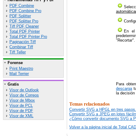
PDF Combine
Selec
PDF Combine Pro
automática
PDF Splitter
PDF Splitter Pro
Config
Tiff PDF Cleaner
En el 
Total PDF Printer
predetermi
Total PDF Printer Pro
"Recortar".
Paginación Tiff
Combinar Tiff
Tiff Teller
Forense
Print Maestro
Mail Terrier
Para obten
Gratis
descarga
tu
Visor de Outlook
la decisión
Visor de Correos
Visor de Mbox
Temas relacionados
Visor de PCL
Convertir SVG a HPGL en tres pasos
Visor de PDF
Convertir SVG a JPEG en lotes fácil
Visor de XML
¿Cómo convertir documento SVG a 
Volver a la página inicial de Total 