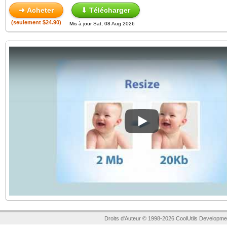
➜ Acheter
⬇ Télécharger
(seulement $24.90)
Mis à jour Sat, 08 Aug 2026
Play
Droits d'Auteur © 1998-2026 CoolUtils Developme