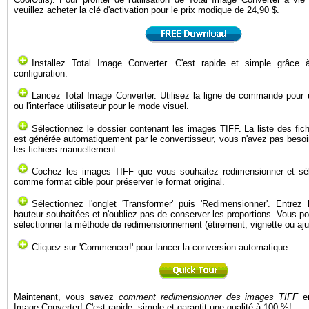
veuillez acheter la clé d'activation pour le prix modique de 24,90 $.
Installez Total Image Converter. C'est rapide et simple grâce à
configuration.
Lancez Total Image Converter. Utilisez la ligne de commande pour 
ou l'interface utilisateur pour le mode visuel.
Sélectionnez le dossier contenant les images TIFF. La liste des fich
est générée automatiquement par le convertisseur, vous n'avez pas besoi
les fichiers manuellement.
Cochez les images TIFF que vous souhaitez redimensionner et sé
comme format cible pour préserver le format original.
Sélectionnez l'onglet 'Transformer' puis 'Redimensionner'. Entrez 
hauteur souhaitées et n'oubliez pas de conserver les proportions. Vous 
sélectionner la méthode de redimensionnement (étirement, vignette ou aju
Cliquez sur 'Commencer!' pour lancer la conversion automatique.
Maintenant, vous savez
comment redimensionner des images TIFF
en
Image Converter! C'est rapide, simple et garantit une qualité à 100 %!