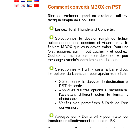
Comment convertir MBOX en PST
Rien de vraiment grand ou exotique, utilise
tactique simple de CoolUtils!
Lancez Total Thunderbird Converter.
Sélectionnez le dossier rempli de fich
l'arborescence des dossiers et visualisez la l
fichiers MBOX que vous devez traiter. Pour un
lots
, appuyez sur « Tout cocher » et cochez 
Cochez « Inclure les sous-dossiers » pour
messages stockés dans les sous-dossiers.
Sélectionnez « PST » dans la barre d’outi
les options de l'assistant pour ajuster votre fichie
Sélectionnez le dossier de destination p
PST de sortie.
Appliquez d'autres options si nécessaire
l'assistant diffèrent selon le format
choisissez.
Vérifiez vos paramètres à l'aide de l'on
conversion.
Appuyez sur « Démarrer! » pour traiter vo
transformer effectivement en fichiers PST.