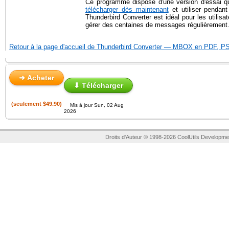
Ce programme dispose d'une version d'essai 
télécharger dès maintenant
et utiliser pendant
Thunderbird Converter est idéal pour les utilisa
gérer des centaines de messages régulièrement
Retour à la page d'accueil de Thunderbird Converter — MBOX en PDF, 
➜ Acheter
⬇ Télécharger
(seulement $49.90)
Mis à jour Sun, 02 Aug
2026
Droits d'Auteur © 1998-2026 CoolUtils Developme