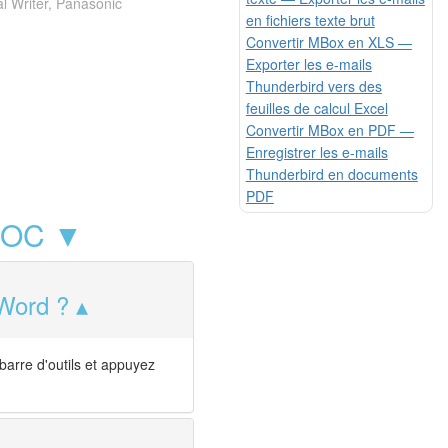
l Writer, Panasonic
en fichiers texte brut
Convertir MBox en XLS —
Exporter les e-mails
Thunderbird vers des
feuilles de calcul Excel
Convertir MBox en PDF —
Enregistrer les e-mails
Thunderbird en documents
PDF
 DOC ▼
 Word ?
barre d'outils et appuyez