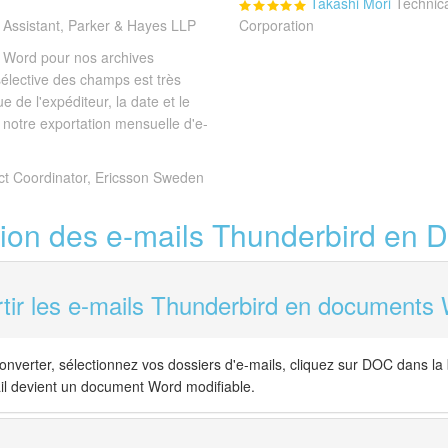
Takashi Mori
Technica
 Assistant, Parker & Hayes LLP
Corporation
n Word pour nos archives
élective des champs est très
 de l'expéditeur, la date et le
e notre exportation mensuelle d'e-
ct Coordinator, Ericsson Sweden
ion des e-mails Thunderbird en
ir les e-mails Thunderbird en documents
nverter, sélectionnez vos dossiers d'e-mails, cliquez sur DOC dans la 
l devient un document Word modifiable.