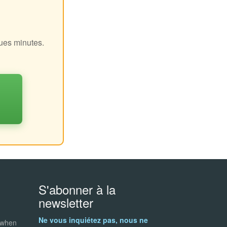
!
ques minutes.
S'abonner à la
newsletter
Ne vous inquiétez pas, nous ne
 when