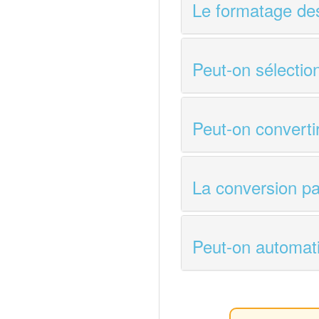
Le formatage des
Peut-on sélectio
Peut-on convert
La conversion par
Peut-on automat