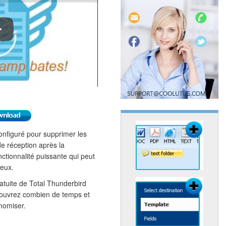
otal Thunderbird Converter Video Introduction
configuré pour supprimer les
de réception après la
ctionnalité puissante qui peut
ieux.
atuite de Total Thunderbird
couvrez combien de temps et
onomiser.