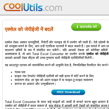
⬇ डाउनलोड करें
एक्सेल को जेपीईजी में बदलें
एक्सेल टेबल अक्सर प्रस्तुतियों, रिपोर्टों और स्लाइड शो में उपयोग की जाती हैं। ऐसे उद्देश्यों 
को उपयुक्त बनाने के लिए, आप उन्हें ग्राफिक प्रारूपों में बदल सकते हैं। इस मामले में आप
साधारण छवियों के रूप में संपादित कर सकेंगे। यदि आपको टेबल्स को कॉम्पैक्ट छवियों म
आवश्यकता है, तो आप Total Excel Converter का उपयोग करके
एक्सेल को जेपीईजी
आपको आपकी टेबल शीट्स की उच्च-गुणवत्ता वाली जेपीईजी प्रतिलिपियाँ मिलेंगी।
यह आउटपुट प्रारूप को समायोजित करने की अनुमति देता है, निम्नलिखित पैरामीटर सेट करने क
गंतव्य पता
फ़ाइल नाम टेम्पलेट जेपीईजी प्रतियों को सही क्रम में सॉर्ट करने के लिए
रूपांतरण मोड: हर पृष्ठ को अलग फाइल में या फाइल-टू-फाइल रूपांतरण
कागज का आकार और उन्मुखीकरण।
Total Excel Converter के साथ कई फाइलों को जल्दी से कन्वर्ट करना बहुत आसान 
एक्सेल को जेपीईजी में बदल सकता है
,
कुछ सेकंड में आपकी सभी टेबलों को संसाधित करता 