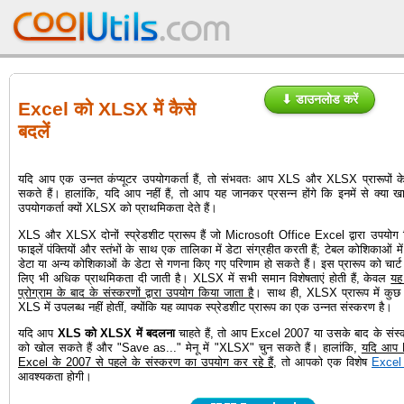
⬇ डाउनलोड करें
Excel को XLSX में कैसे
बदलें
यदि आप एक उन्नत कंप्यूटर उपयोगकर्ता हैं, तो संभवतः आप XLS और XLSX प्रारूपों क
सकते हैं। हालांकि, यदि आप नहीं हैं, तो आप यह जानकर प्रसन्न होंगे कि इनमें से क्या
उपयोगकर्ता क्यों XLSX को प्राथमिकता देते हैं।
XLS और XLSX दोनों स्प्रेडशीट प्रारूप हैं जो Microsoft Office Excel द्वारा उपयोग
फाइलें पंक्तियों और स्तंभों के साथ एक तालिका में डेटा संग्रहीत करती हैं; टेबल कोशिकाओं में 
डेटा या अन्य कोशिकाओं के डेटा से गणना किए गए परिणाम हो सकते हैं। इस प्रारूप को चार्
लिए भी अधिक प्राथमिकता दी जाती है। XLSX में सभी समान विशेषताएं होती हैं, केवल
यह
प्रोग्राम के बाद के संस्करणों द्वारा उपयोग किया जाता है
। साथ ही, XLSX प्रारूप में कुछ वि
XLS में उपलब्ध नहीं होतीं, क्योंकि यह व्यापक स्प्रेडशीट प्रारूप का एक उन्नत संस्करण है।
यदि आप
XLS को XLSX में बदलना
चाहते हैं, तो आप Excel 2007 या उसके बाद के संस
को खोल सकते हैं और "Save as..." मेनू में "XLSX" चुन सकते हैं। हालांकि,
यदि आप 
Excel के 2007 से पहले के संस्करण का उपयोग कर रहे हैं
, तो आपको एक विशेष
Excel 
आवश्यकता होगी।