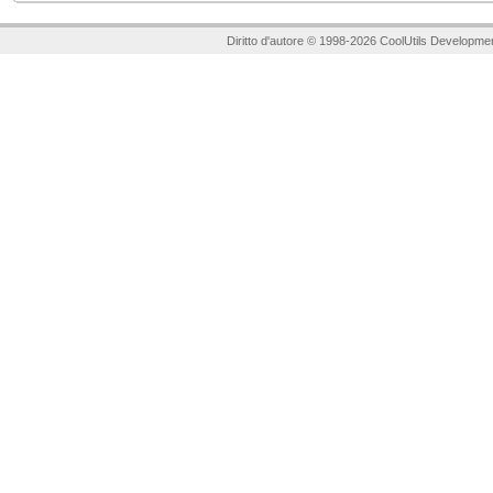
Diritto d'autore © 1998-2026 CoolUtils Developmen