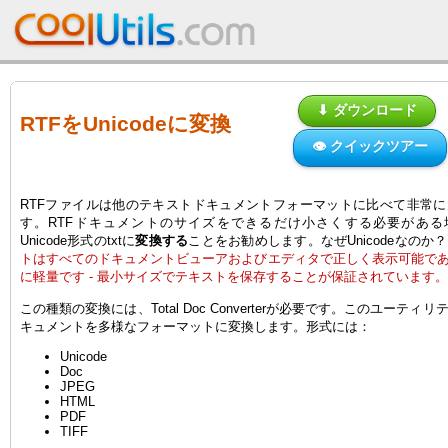
⬇ ダウンロード
RTFをUnicodeに変換
👁 クイックツアー
RTFファイルは他のテキストドキュメントフォーマットに比べて非常
す。RTFドキュメントのサイズをできるだけ小さくする必要がある場
Unicode形式のtxtに
変換する
ことをお勧めします。なぜUnicodeなのか？
トはすべてのドキュメントビューアおよびエディタで正しく表示可能であ
に軽量です - 最小サイズでテキストを保存することが保証されています。
この種類の変換には、Total Doc Converterが必要です。このユーティ
キュメントを多様なフォーマットに変換します。形式には：
Unicode
Doc
JPEG
HTML
PDF
TIFF