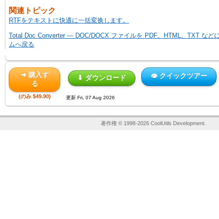
関連トピック
RTFをテキストに快適に一括変换します。
Total Doc Converter — DOC/DOCX ファイルを PDF、HTML、TXT 
ムへ戻る
➜ 購入す
👁 クイックツアー
⬇ ダウンロード
る
(のみ $49.90)
更新 Fri, 07 Aug 2026
著作権 © 1998-2026 CoolUtils Development.