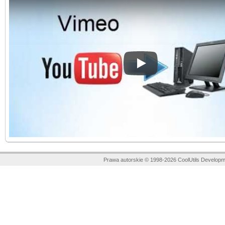
Play
Prawa autorskie © 1998-2026 CoolUtils Developm