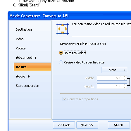
ustaw wymagany rozmiar ręcznie.
Kliknij 'Start!'