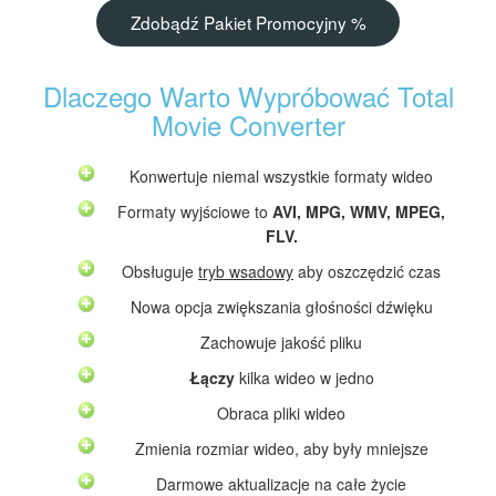
Zdobądź Pakiet Promocyjny %
Dlaczego Warto Wypróbować Total
Movie Converter
Konwertuje niemal wszystkie formaty wideo
Formaty wyjściowe to
AVI, MPG, WMV, MPEG,
FLV.
Obsługuje
tryb wsadowy
aby oszczędzić czas
Nowa opcja zwiększania głośności dźwięku
Zachowuje jakość pliku
Łączy
kilka wideo w jedno
Obraca pliki wideo
Zmienia rozmiar wideo, aby były mniejsze
Darmowe aktualizacje na całe życie