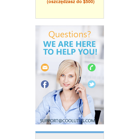
(oszczędzasz do $500)