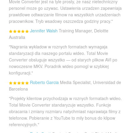
Movie Converter jest na tyle prosty, ze nasz nietechniczny
personel moze go uzywac. Ustawienia urzadzen zapewniaja
prawidlowe odtwarzanie filmow na wszystkich urzadzeniach
pracownikow. Tryb wsadowy oszczedza godziny pracy."
Jennifer Walsh
Training Manager, Deloitte
Australia
"Nagrania wykladow w roznych formatach wymagaja
standaryzacji dla naszego portalu wideo. Total Movie
Converter obsluguje wszystko — od starych plikow AVI po
nowoczesne MKV. Poradnik wideo pomogl w szybkiej
konfiguracji."
Roberto Garcia
Media Specialist, Universidad de
Barcelona
"Projekty klientow przychodzaja w roznych formatach wideo.
Total Movie Converter standaryzuje wszystko. Funkcje
obracania i zmiany rozmiaru natychmiast naprawiaja filmy z
telefonow. Pobieranie z YouTube to mily bonus do klipow
referencyjnych."