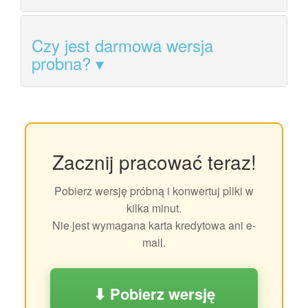
Czy jest darmowa wersja
probna?
Zacznij pracować teraz!
Pobierz wersję próbną i konwertuj pliki w
kilka minut.
Nie jest wymagana karta kredytowa ani e-
mail.
⬇ Pobierz wersję