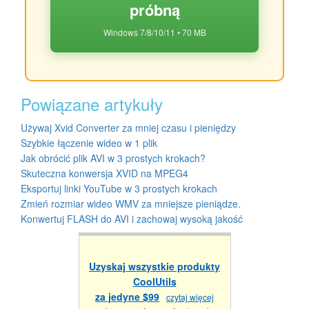
próbną
Windows 7/8/10/11 • 70 MB
Powiązane artykuły
Używaj Xvid Converter za mniej czasu i pieniędzy
Szybkie łączenie wideo w 1 plik
Jak obrócić plik AVI w 3 prostych krokach?
Skuteczna konwersja XVID na MPEG4
Eksportuj linki YouTube w 3 prostych krokach
Zmień rozmiar wideo WMV za mniejsze pieniądze.
Konwertuj FLASH do AVI i zachowaj wysoką jakość
Uzyskaj wszystkie produkty
CoolUtils
za jedyne $99
czytaj więcej