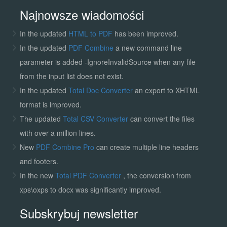
Najnowsze wiadomości
In the updated
HTML to PDF
has been improved.
In the updated
PDF Combine
a new command line
parameter is added -IgnoreInvalidSource when any file
from the input list does not exist.
In the updated
Total Doc Converter
an export to XHTML
format is improved.
The updated
Total CSV Converter
can convert the files
with over a million lines.
New
PDF Combine Pro
can create multiple line headers
and footers.
In the new
Total PDF Converter
, the conversion from
xps\oxps to docx was significantly improved.
Subskrybuj newsletter