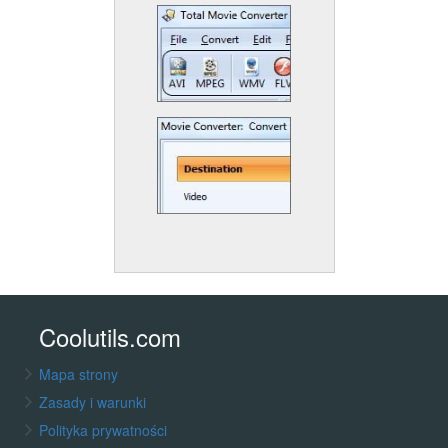
Coolutils.com
Mapa strony
Zasady i warunki
Polityka prywatności