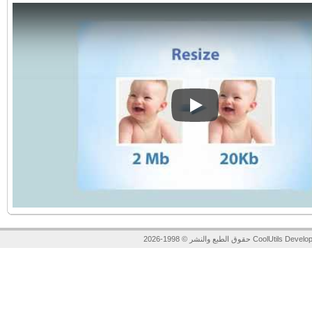
Play
لنشر © 1998-2026 CoolUtils Development.