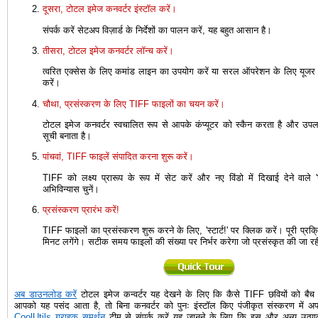
दूसरा, टोटल इमेज कनवर्टर इंस्टॉल करें।
संपर्क करें सेटअप विज़ार्ड के निर्देशों का पालन करें, यह बहुत आसान है।
तीसरा, टोटल इमेज कनवर्टर लॉन्च करें।
त्वरित एक्सेस के लिए कमांड लाइन का उपयोग करें या सरल ऑपरेशन के लिए यूजर
करें।
चौथा, प्रसंस्करण के लिए TIFF फाइलों का चयन करें।
टोटल इमेज कनवर्टर स्वचालित रूप से आपके कंप्यूटर को स्कैन करता है और उपल
सूची बनाता है।
पांचवां, TIFF फाइलें संपादित करना शुरू करें।
TIFF को लक्ष्य प्रारूप के रूप में सेट करें और नए विंडो में दिखाई देने वाले 'रो
अभिविन्यास चुनें।
प्रसंस्करण प्रारंभ करें!
TIFF फाइलों का प्रसंस्करण शुरू करने के लिए, 'स्टार्ट!' पर क्लिक करें। पूरी प्रक्
मिनट लगेंगे। सटीक समय फाइलों की संख्या पर निर्भर करेगा जो प्रसंस्कृत की जा रही
अब डाउनलोड करें
टोटल इमेज कन्वर्टर यह देखने के लिए कि कैसे TIFF छवियों को बैच म
आपको यह पसंद आता है, तो बिना कनवर्टर को पुनः इंस्टॉल किए पंजीकृत संस्करण में अप
CoolUtils ग्राहक समर्थन
टीम से संपर्क करें यह जानने के लिए कि इस और अन्य उत्पादो