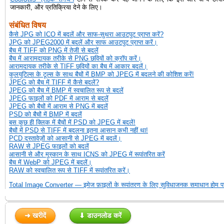
जानकारी, और प्रतिक्रिया देने के लिए।
संबंधित विषय
कैसे JPG को ICO में बदलें और साफ-सुथरा आउटपुट प्राप्त करें?
JPG को JPEG2000 में बदलें और साफ आउटपुट प्राप्त करें।
बैच में TIFF को PNG में तेजी से बदलें
बैच में आरामदायक तरीके से PNG छवियों को क्रॉप करें।
आरामदायक तरीके से TIFF छवियों का बैच में आकार बदलें।
कूलयूटिल्स के टूल्स के साथ बैचों में BMP को JPEG में बदलने की कोशिश करें!
JPEG को बैच में TIFF में कैसे बदलें?
JPEG को बैच में BMP में स्वचालित रूप से बदलें
JPEG फाइलों को PDF में आराम से बदलें
JPEG को बैचों में आराम से PNG में बदलें
PSD को बैचों में BMP में बदलें
बस कुछ ही क्लिक में बैचों में PSD को JPEG में बदलें!
बैचों में PSD से TIFF में बदलना इतना आसान कभी नहीं था!
PCD दस्तावेज़ों को आसानी से JPEG में बदलें।
RAW से JPEG फाइलों को बदलें
आसानी से और मुस्कान के साथ ICNS को JPEG में रूपांतरित करें
बैच में WebP को JPEG में बदलें।
RAW को स्वचालित रूप से TIFF में रूपांतरित करें।
Total Image Converter — इमेज फ़ाइलों के रूपांतरण के लिए सुविधाजनक समाधान होम प
➜ खरीदें
⬇ डाउनलोड करें