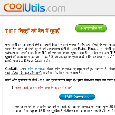
⬇ डाउनलोड करें
TIFF चित्रों को बैच में घुमाएँ
कभी-कभी हम जो तस्वीरें लेते हैं, उनकी दिशा गलत हो सकती है और उन्हें दोस्तों के साथ 
प्रकाशित करने से पहले घुमाने की आवश्यकता होती है। आप Paint, Picasa, या किसी अन्
प्रोग्राम का उपयोग करके तस्वीरों को एक-एक करके घुमा सकते हैं। लेकिन जब आप
TIF
घुमाने
की आवश्यकता का सामना करते हैं, तो आपको यह एहसास होगा कि यह बेहद समय लेने
आपके पास एक विशेष कार्यक्रम न हो।
CoolUtils अपनी
इमेज कनवर्टर
, टोटल इमेज कनवर्टर, प्रस्तुत करते हुए प्रसन्न है, ज
ण्वर्ट, रोटेट, रिसाइज़ और क्रॉप
करने के लिए किया जा सकता है।
जल्दी और कुशलता से
कैसे TIFF को घुमाएं
जानना चाहते हैं? हमारे कैसे-करें गाइड का पालन क
सबसे पहले, टोटल इमेज कनवर्टर डाउनलोड करें।
एक जीवन-भर की लाइसेंस खरीदने से पहले, हम आपको कन्वर्टर का हमारा मुफ्त 30-द
आजमाने का सुझाव देते हैं! यह सुरक्षित है, पंजीकरण की आवश्यकता नहीं है और इसमें को